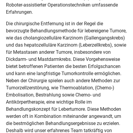
Roboter-assistierter Operationstechniken umfassende
Erfahrungen.
Die chirurgische Entfernung ist in der Regel die
bevorzugte Behandlungsmethode für lebereigene Tumore,
wie das cholangiozelluläre Karzinom (Gallengangskrebs)
und das hepatozelluläre Karzinom (Leberzellkrebs), sowie
für Metastasen anderer Tumore, insbesondere von
Dickdarm- und Mastdarmkrebs. Diese Vorgehensweise
bietet betroffenen Patienten die besten Erfolgschancen
und kann eine langfristige Tumorkontrolle ermöglichen.
Neben der Chirurgie spielen auch andere Methoden zur
Tumorzellzerstörung, wie Thermoablation, (Chemo-)
Embolisation, Bestrahlung sowie Chemo- und
Antikörpertherapie, eine wichtige Rolle im
Behandlungskonzept für Lebertumore. Diese Methoden
werden oft in Kombination miteinander angewandt, um
die bestmöglichen Behandlungsergebnisse zu erzielen.
Deshalb wird unser erfahrenes Team tatkräftig von