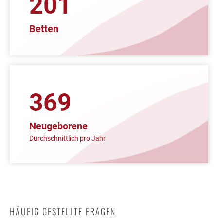
267
Betten
489
Neugeborene
Durchschnittlich pro Jahr
HÄUFIG GESTELLTE FRAGEN