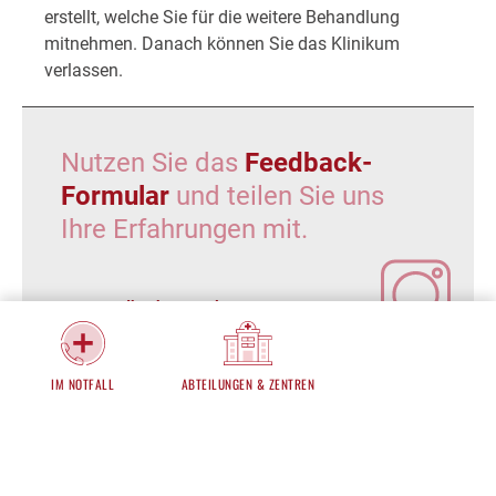
erstellt, welche Sie für die weitere Behandlung
mitnehmen. Danach können Sie das Klinikum
verlassen.
Nutzen Sie das
Feedback-
Formular
und teilen Sie uns
Ihre Erfahrungen mit.
Zum Feedback-Formular
IM NOTFALL
ABTEILUNGEN & ZENTREN
Fordern Sie ganz entspannt
Ihren Befund über unser
Befund-Formular
an.