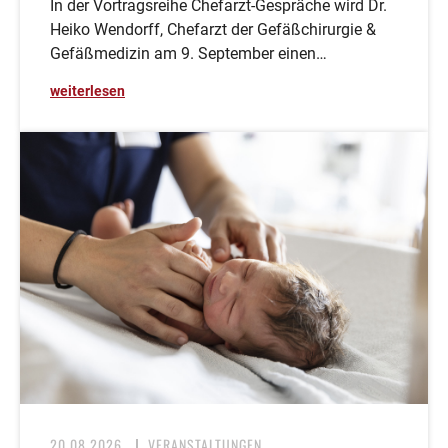
In der Vortragsreihe Chefarzt-Gespräche wird Dr.
Heiko Wendorff, Chefarzt der Gefäßchirurgie &
Gefäßmedizin am 9. September einen…
weiterlesen
20.08.2026
VERANSTALTUNGEN