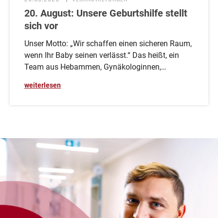
20. August: Unsere Geburtshilfe stellt
sich vor
Unser Motto: „Wir schaffen einen sicheren Raum,
wenn Ihr Baby seinen verlässt.“ Das heißt, ein
Team aus Hebammen, Gynäkologinnen,…
weiterlesen