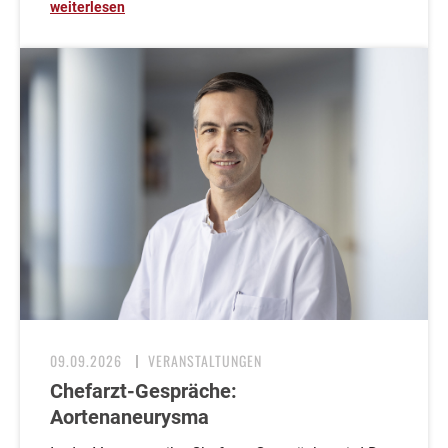
weiterlesen
09.09.2026
VERANSTALTUNGEN
Chefarzt-Gespräche:
Aortenaneurysma