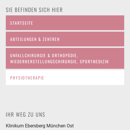
SIE BEFINDEN SICH HIER
STARTSEITE
ABTEILUNGEN & ZENTREN
UNFALLCHIRURGIE & ORTHOPÄDIE,
WIEDERHERSTELLUNGSCHIRURGIE, SPORTMEDIZIN
PHYSIOTHERAPIE
IHR WEG ZU UNS
Klinikum Ebersberg München Ost