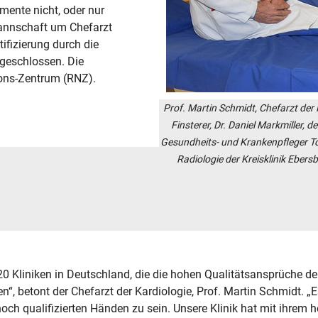
ente nicht, oder nur
Mannschaft um Chefarzt
tifizierung durch die
bgeschlossen. Die
ions-Zentrum (RNZ).
Prof. Martin Schmidt, Chefarzt der K
Finsterer, Dr. Daniel Markmiller, 
Gesundheits- und Krankenpfleger To
Radiologie der Kreisklinik Ebersb
 20 Kliniken in Deutschland, die die hohen Qualitätsansprüche der
n“, betont der Chefarzt der Kardiologie, Prof. Martin Schmidt. „E
hoch qualifizierten Händen zu sein. Unsere Klinik hat mit ihrem