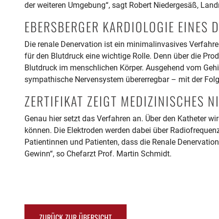
der weiteren Umgebung“, sagt Robert Niedergesäß, Landra
EBERSBERGER KARDIOLOGIE EINES 
Die renale Denervation ist ein minimalinvasives Verfahren
für den Blutdruck eine wichtige Rolle. Denn über die Pr
Blutdruck im menschlichen Körper. Ausgehend vom Gehi
sympathische Nervensystem übererregbar – mit der Folg
ZERTIFIKAT ZEIGT MEDIZINISCHES 
Genau hier setzt das Verfahren an. Über den Katheter wir
können. Die Elektroden werden dabei über Radiofrequenzen
Patientinnen und Patienten, dass die Renale Denervation
Gewinn“, so Chefarzt Prof. Martin Schmidt.
ZURÜCK ZUR ÜBERSICHT