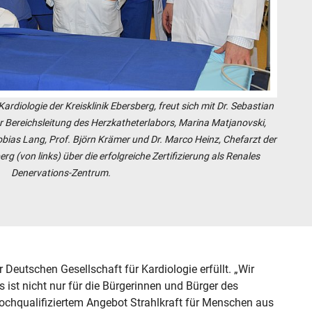
ardiologie der Kreisklinik Ebersberg, freut sich mit Dr. Sebastian
der Bereichsleitung des Herzkatheterlabors, Marina Matjanovski,
bias Lang, Prof. Björn Krämer und Dr. Marco Heinz, Chefarzt der
erg (von links) über die erfolgreiche Zertifizierung als Renales
Denervations-Zentrum.
 Deutschen Gesellschaft für Kardiologie erfüllt. „Wir
s ist nicht nur für die Bürgerinnen und Bürger des
 hochqualifiziertem Angebot Strahlkraft für Menschen aus