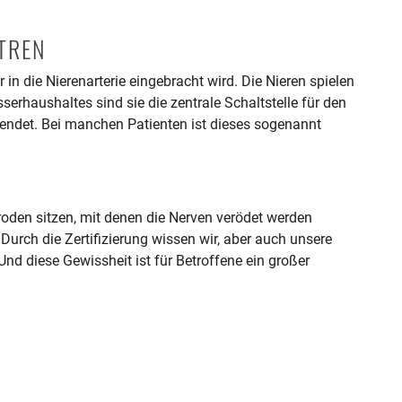
NTREN
in die Nierenarterie eingebracht wird. Die Nieren spielen
rhaushaltes sind sie die zentrale Schaltstelle für den
ndet. Bei manchen Patienten ist dieses sogenannt
troden sitzen, mit denen die Nerven verödet werden
Durch die Zertifizierung wissen wir, aber auch unsere
nd diese Gewissheit ist für Betroffene ein großer