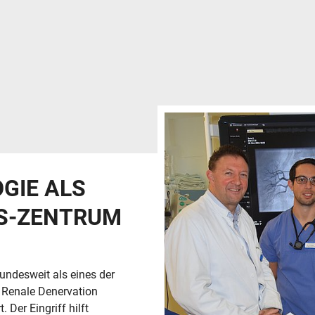
GIE ALS
S-ZENTRUM
undesweit als eines der
 Renale Denervation
 Der Eingriff hilft