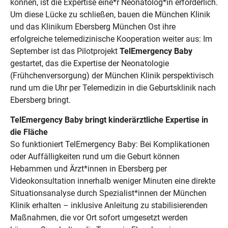
können, ist die Expertise eine*r Neonatolog*in erforderlich.
Um diese Lücke zu schließen, bauen die München Klinik
und das Klinikum Ebersberg München Ost ihre
erfolgreiche telemedizinische Kooperation weiter aus: Im
September ist das Pilotprojekt
TelEmergency Baby
gestartet, das die Expertise der Neonatologie
(Frühchenversorgung) der München Klinik perspektivisch
rund um die Uhr per Telemedizin in die Geburtsklinik nach
Ebersberg bringt.
TelEmergency Baby bringt kinderärztliche Expertise in
die Fläche
So funktioniert TelEmergency Baby: Bei Komplikationen
oder Auffälligkeiten rund um die Geburt können
Hebammen und Ärzt*innen in Ebersberg per
Videokonsultation innerhalb weniger Minuten eine direkte
Situationsanalyse durch Spezialist*innen der München
Klinik erhalten – inklusive Anleitung zu stabilisierenden
Maßnahmen, die vor Ort sofort umgesetzt werden