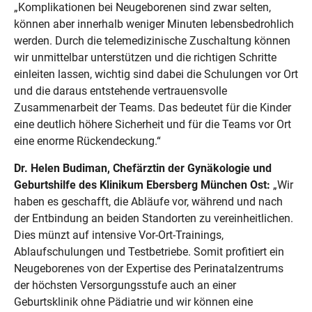
„Komplikationen bei Neugeborenen sind zwar selten,
können aber innerhalb weniger Minuten lebensbedrohlich
werden. Durch die telemedizinische Zuschaltung können
wir unmittelbar unterstützen und die richtigen Schritte
einleiten lassen, wichtig sind dabei die Schulungen vor Ort
und die daraus entstehende vertrauensvolle
Zusammenarbeit der Teams. Das bedeutet für die Kinder
eine deutlich höhere Sicherheit und für die Teams vor Ort
eine enorme Rückendeckung.“
Dr. Helen Budiman, Chefärztin der Gynäkologie und
Geburtshilfe des Klinikum Ebersberg München Ost:
„Wir
haben es geschafft, die Abläufe vor, während und nach
der Entbindung an beiden Standorten zu vereinheitlichen.
Dies münzt auf intensive Vor-Ort-Trainings,
Ablaufschulungen und Testbetriebe. Somit profitiert ein
Neugeborenes von der Expertise des Perinatalzentrums
der höchsten Versorgungsstufe auch an einer
Geburtsklinik ohne Pädiatrie und wir können eine