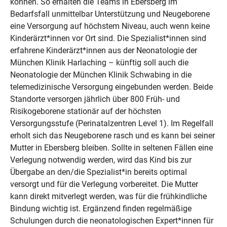
können. So erhalten die Teams in Ebersberg im
Bedarfsfall unmittelbar Unterstützung und Neugeborene
eine Versorgung auf höchstem Niveau, auch wenn keine
Kinderärzt*innen vor Ort sind. Die Spezialist*innen sind
erfahrene Kinderärzt*innen aus der Neonatologie der
München Klinik Harlaching – künftig soll auch die
Neonatologie der München Klinik Schwabing in die
telemedizinische Versorgung eingebunden werden. Beide
Standorte versorgen jährlich über 800 Früh- und
Risikogeborene stationär auf der höchsten
Versorgungsstufe (Perinatalzentren Level 1). Im Regelfall
erholt sich das Neugeborene rasch und es kann bei seiner
Mutter in Ebersberg bleiben. Sollte in seltenen Fällen eine
Verlegung notwendig werden, wird das Kind bis zur
Übergabe an den/die Spezialist*in bereits optimal
versorgt und für die Verlegung vorbereitet. Die Mutter
kann direkt mitverlegt werden, was für die frühkindliche
Bindung wichtig ist. Ergänzend finden regelmäßige
Schulungen durch die neonatologischen Expert*innen für