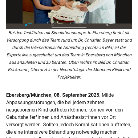
Bei den Testläufen mit Simulationspuppe: In Ebersberg findet die
Versorgung durch das Team rund um Dr. Christian Bayer statt und
durch die telemedizinische Anbindung (rechts im Bild) ist der
Experte live zugeschaltet um das Team in Ebersberg von München
aus anzuleiten und zu beraten. Oben rechts im Bild Dr. Christian
Brickmann, Oberarzt in der Neonatologie der München Klinik und
Projektleiter.
Ebersberg/München, 08. September 2025
. Milde
Anpassungsstörungen, die bei jedem zehnten
neugeborenen Kind auftreten können, können von den
Geburtshelfer*innen und Anästhesist*innen vor Ort
versorgt werden. Sollten jedoch Komplikationen auftreten,
die eine intensivere Behandlung notwendig machen