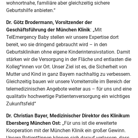
wohnortnahe, familiäre aber gleichzeitig sichere
Geburtshilfe anbieten.“
Dr. Götz Brodermann, Vorsitzender der
Geschäftsführung der München Klinik
: „Mit
TelEmergency Baby stellen wir unsere Expertise dort
bereit, wo sie dringend gebraucht wird – in den
Geburtskliniken ohne eigene Kinderintensivstation. Damit
stärken wir die Versorgung in der Fläche und entlasten die
Kolleg*innen vor Ort. Unser Ziel ist es, die Sicherheit von
Mutter und Kind in ganz Bayern nachhaltig zu verbessern.
Gleichzeitig bauen wir unsere Vorreiterrolle im Bereich der
telemedizinischen Angebote weiter aus – für uns und eine
qualitativ hochwertige Patientenversorgung ein wichtiges
Zukunftsfeld“
Dr. Christian Bayer, Medizinischer Direktor des Klinikum
Ebersberg München Ost:
„Für uns ist die erweiterte
Kooperation mit der München Klinik ein großer Gewinn.
Unsere Patient*innen können sich darauf verlassen, dass