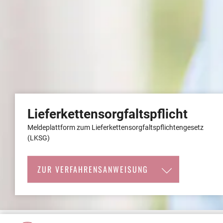
Lieferkettensorgfaltspflicht
Meldeplattform zum Lieferkettensorgfaltspflichtengesetz
(LKSG)
ZUR VERFAHRENSANWEISUNG
Startseite
»
Meldeformular LkSG