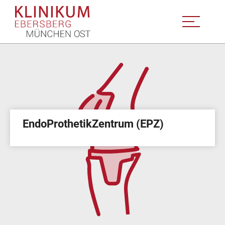
EndoProthetikZentrum (EPZ)